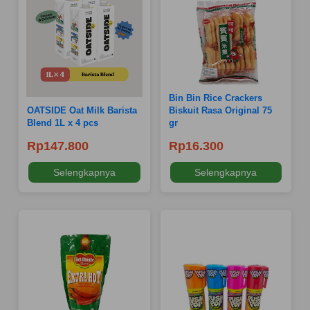
Bin Bin Rice Crackers
OATSIDE Oat Milk Barista
Biskuit Rasa Original 75
Blend 1L x 4 pcs
gr
Rp147.800
Rp16.300
Selengkapnya
Selengkapnya