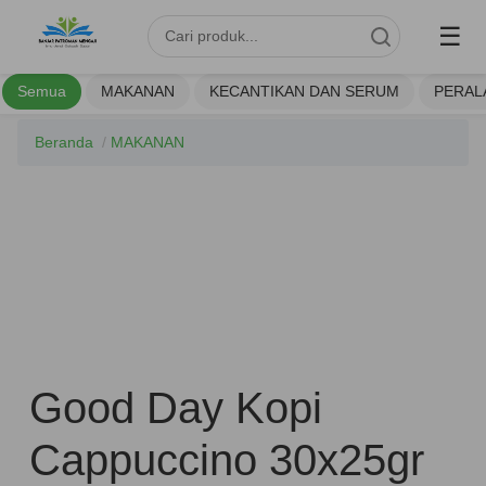
☰
Semua
MAKANAN
KECANTIKAN DAN SERUM
PERAL
Beranda
/
MAKANAN
Good Day Kopi
Cappuccino 30x25gr