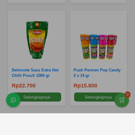
Delmonte Saus Extra Hot
Push Permen Pop Candy
Chilli Pouch 1000 gr
2 x 14 gr
Rp22.700
Rp15.800
0
Selengkapnya
Selengkapnya
🛒