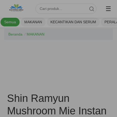
☰
Semua
MAKANAN
KECANTIKAN DAN SERUM
PERAL
Beranda
/
MAKANAN
Shin Ramyun
Mushroom Mie Instan