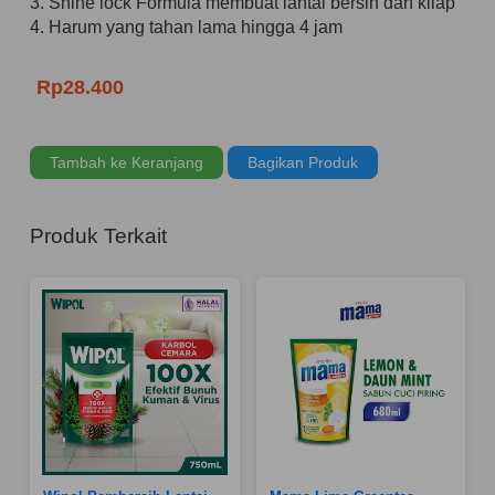
3. Shine lock Formula membuat lantai bersih dan kilap
4. Harum yang tahan lama hingga 4 jam
Rp28.400
Tambah ke Keranjang
Bagikan Produk
Produk Terkait