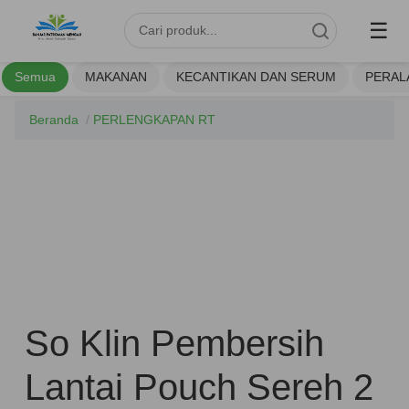
☰
Semua
MAKANAN
KECANTIKAN DAN SERUM
PERAL
Beranda
/
PERLENGKAPAN RT
So Klin Pembersih
Lantai Pouch Sereh 2