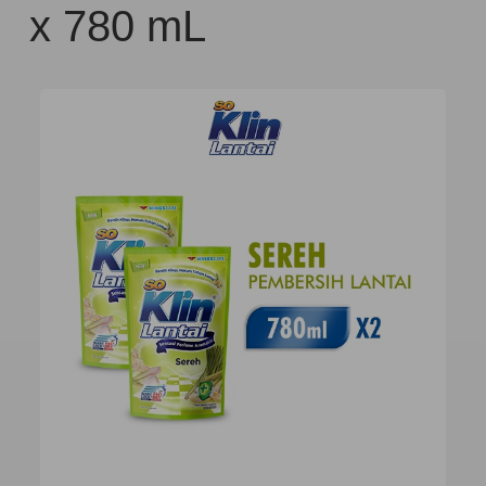
x 780 mL