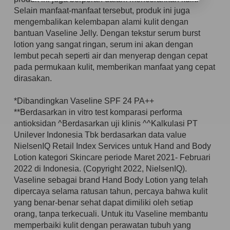
Selain manfaat-manfaat tersebut, produk ini juga
mengembalikan kelembapan alami kulit dengan
bantuan Vaseline Jelly. Dengan tekstur serum burst
lotion yang sangat ringan, serum ini akan dengan
lembut pecah seperti air dan menyerap dengan cepat
pada permukaan kulit, memberikan manfaat yang cepat
dirasakan.
*Dibandingkan Vaseline SPF 24 PA++
**Berdasarkan in vitro test komparasi performa
antioksidan ^Berdasarkan uji klinis ^^Kalkulasi PT
Unilever Indonesia Tbk berdasarkan data value
NielsenIQ Retail Index Services untuk Hand and Body
Lotion kategori Skincare periode Maret 2021- Februari
2022 di Indonesia. (Copyright 2022, NielsenIQ).
Vaseline sebagai brand Hand Body Lotion yang telah
dipercaya selama ratusan tahun, percaya bahwa kulit
yang benar-benar sehat dapat dimiliki oleh setiap
orang, tanpa terkecuali. Untuk itu Vaseline membantu
memperbaiki kulit dengan perawatan tubuh yang