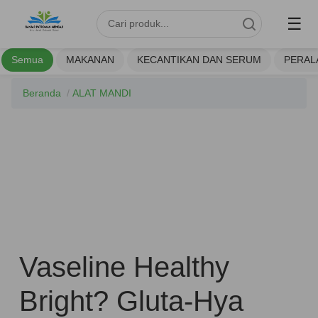
☰
Semua
MAKANAN
KECANTIKAN DAN SERUM
PERAL
Beranda
/
ALAT MANDI
Vaseline Healthy
Bright? Gluta-Hya